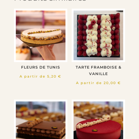
FLEURS DE TUNIS
TARTE FRAMBOISE &
VANILLE
A partir de
5,20
€
A partir de
20,00
€