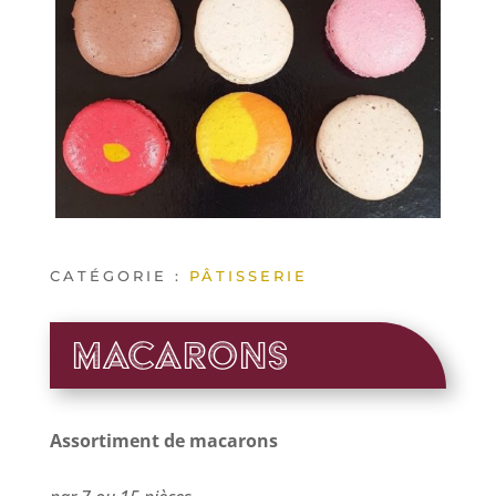
CATÉGORIE :
PÂTISSERIE
Macarons
Assortiment de macarons